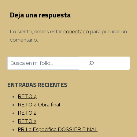
Deja una respuesta
Lo siento, debes estar
conectado
para publicar un
comentario.
Buscar
ENTRADAS RECIENTES
RETO 4
RETO 4 Obra final
RETO 2
RETO 2
PR La Especifica DOSSIER FINAL