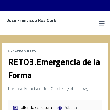
Saltar
Jose Francisco Ros Corbi
al
Espacio Personal
contenido
UNCATEGORIZED
RETO3.Emergencia de la
Forma
Por
Jose Francisco Ros Corbi
17 abril, 2025
Taller de escultura
Pública