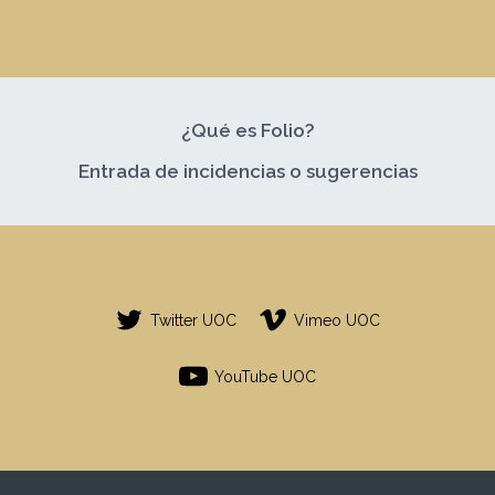
¿Qué es Folio?
Entrada de incidencias o sugerencias
Twitter UOC
Vimeo UOC
YouTube UOC