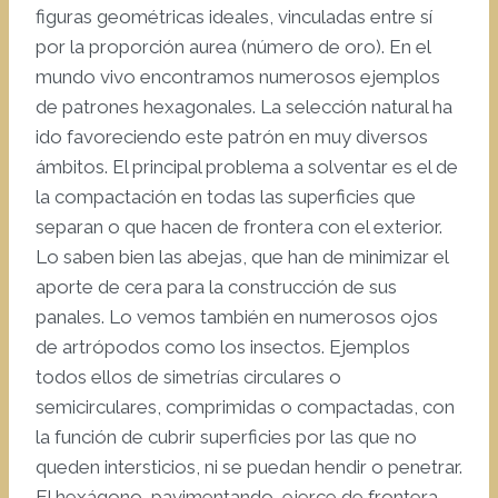
figuras geométricas ideales, vinculadas entre sí
por la proporción aurea (número de oro). En el
mundo vivo encontramos numerosos ejemplos
de patrones hexagonales. La selección natural ha
ido favoreciendo este patrón en muy diversos
ámbitos. El principal problema a solventar es el de
la compactación en todas las superficies que
separan o que hacen de frontera con el exterior.
Lo saben bien las abejas, que han de minimizar el
aporte de cera para la construcción de sus
panales. Lo vemos también en numerosos ojos
de artrópodos como los insectos. Ejemplos
todos ellos de simetrías circulares o
semicirculares, comprimidas o compactadas, con
la función de cubrir superficies por las que no
queden intersticios, ni se puedan hendir o penetrar.
El hexágono, pavimentando, ejerce de frontera