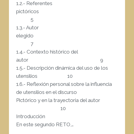
1.2.- Referentes
pictóricos
5
1.3.- Autor
elegido
7
1.4.- Contexto histórico del
autor 9
1.5.- Descripción dinámica del uso de los
utensilios 10
1.6.- Reflexión personal sobre la influencia
de utensilios en el discurso
Pictórico y en la trayectoria del autor
10
Introducción
En este segundo RETO,…