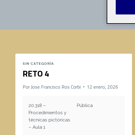
SIN CATEGORÍA
RETO 4
Por
Jose Francisco Ros Corbi
12 enero, 2026
20.318 –
Pública
Procedimientos y
técnicas pictóricas
– Aula 1