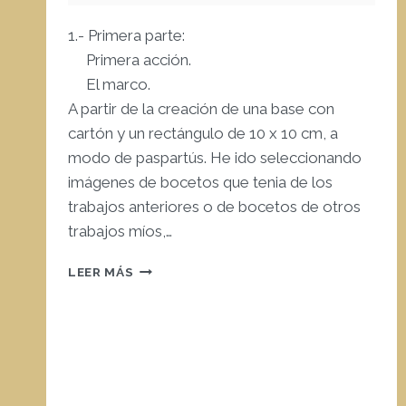
1.- Primera parte:
Primera acción.
El marco.
A partir de la creación de una base con
cartón y un rectángulo de 10 x 10 cm, a
modo de paspartús. He ido seleccionando
imágenes de bocetos que tenia de los
trabajos anteriores o de bocetos de otros
trabajos míos,…
RETO
LEER MÁS
4