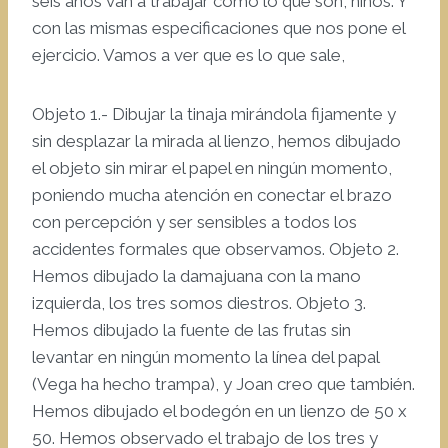
seis años van a trabajar como lo que son, niños. Y
con las mismas especificaciones que nos pone el
ejercicio. Vamos a ver que es lo que sale,
Objeto 1.- Dibujar la tinaja mirándola fijamente y
sin desplazar la mirada al lienzo, hemos dibujado
el objeto sin mirar el papel en ningún momento,
poniendo mucha atención en conectar el brazo
con percepción y ser sensibles a todos los
accidentes formales que observamos. Objeto 2.
Hemos dibujado la damajuana con la mano
izquierda, los tres somos diestros. Objeto 3.
Hemos dibujado la fuente de las frutas sin
levantar en ningún momento la línea del papal
(Vega ha hecho trampa), y Joan creo que también.
Hemos dibujado el bodegón en un lienzo de 50 x
50. Hemos observado el trabajo de los tres y