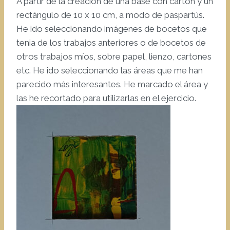
A partir de la creación de una base con cartón y un
rectángulo de 10 x 10 cm, a modo de paspartús.
He ido seleccionando imágenes de bocetos que
tenia de los trabajos anteriores o de bocetos de
otros trabajos míos, sobre papel, lienzo, cartones
etc. He ido seleccionando las áreas que me han
parecido más interesantes. He marcado el área y
las he recortado para utilizarlas en el ejercicio.