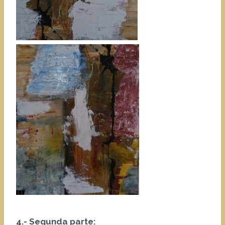
4.- Segunda parte: