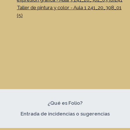
Taller de pintura y color - Aula 1 241_20_308_01
(5)
¿Qué es Folio?
Entrada de incidencias o sugerencias