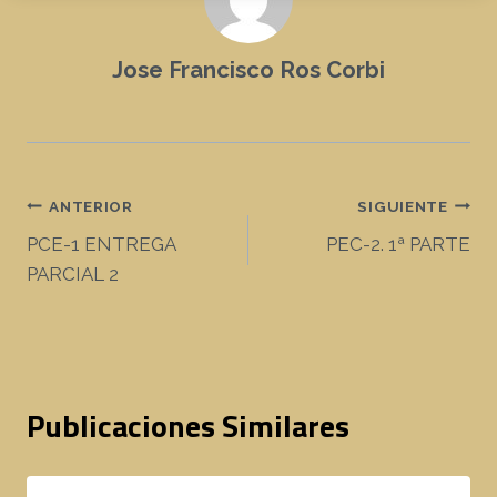
Jose Francisco Ros Corbi
Navegación
ANTERIOR
SIGUIENTE
PCE-1 ENTREGA
PEC-2. 1ª PARTE
de
PARCIAL 2
entradas
Publicaciones Similares