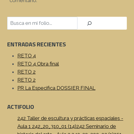
comentario.
Buscar
ENTRADAS RECIENTES
RETO 4
RETO 4 Obra final
RETO 2
RETO 2
PR La Especifica DOSSIER FINAL
ACTIFOLIO
242 Taller de escultura y prácticas espaciales -
Aula 1 242_20_310_01 (14)
242 Seminario de