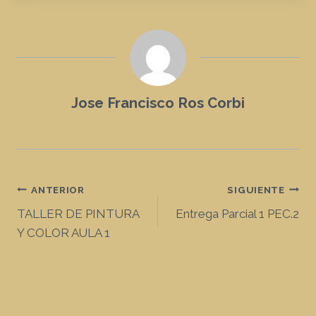
Jose Francisco Ros Corbi
Navegación
ANTERIOR
SIGUIENTE
TALLER DE PINTURA
Entrega Parcial 1 PEC.2
de
Y COLOR AULA 1
entradas