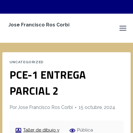
Saltar
Jose Francisco Ros Corbi
al
Espacio Personal
contenido
UNCATEGORIZED
PCE-1 ENTREGA
PARCIAL 2
Por
Jose Francisco Ros Corbi
15 octubre, 2024
Taller de dibujo y
Pública