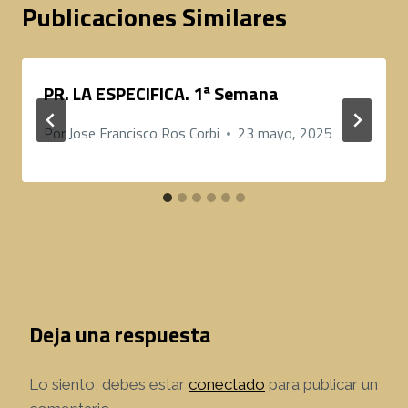
Publicaciones Similares
PR. LA ESPECIFICA. 1ª Semana
Por
Jose Francisco Ros Corbi
23 mayo, 2025
Deja una respuesta
Lo siento, debes estar
conectado
para publicar un