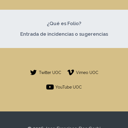
¿Qué es Folio?
Entrada de incidencias o sugerencias
Twitter UOC
Vimeo UOC
YouTube UOC