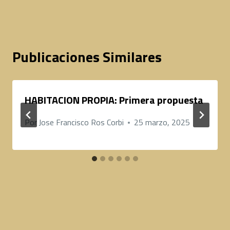
entradas
Publicaciones Similares
HABITACION PROPIA: Primera propuesta
Por
Jose Francisco Ros Corbi
25 marzo, 2025