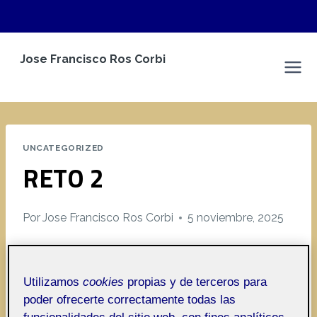
Saltar
Jose Francisco Ros Corbi
al
Espacio Personal
contenido
UNCATEGORIZED
RETO 2
Por
Jose Francisco Ros Corbi
5 noviembre, 2025
Pública
Utilizamos
cookies
propias y de terceros para
poder ofrecerte correctamente todas las