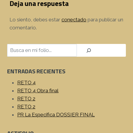
Deja una respuesta
Lo siento, debes estar
conectado
para publicar un
comentario.
Buscar
ENTRADAS RECIENTES
RETO 4
RETO 4 Obra final
RETO 2
RETO 2
PR La Especifica DOSSIER FINAL