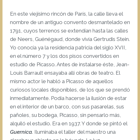
En este viejísimo rincón de París, la calle lleva el
nombre de un antiguo convento desmantelado en
1791, cuyos terrenos se extendían hasta las calles
de Neers, Guénégaud, donde vivía Gertrudis Stein.
Yo conocía ya la residencia patricia del siglo XVII,
en el número 7 y los dos pisos convertidos en
estudio de Picasso. Antes de instalarse éste, Jean-
Louis Barrault ensayaba allí obras de teatro. El
mismo actor le habló a Picasso de aquellos
curiosos locales disponibles, de los que se prendó
inmediatamente. Podía hacerse la ilusión de estar
en el interior de un barco, con sus pasarelas, sus
pañoles, su bodega, Picasso, sin pensarlo más,
alquiló el estudio. Era en 1937. Y donde se pintó el
Guernica
.
Iluminaba el taller del maestro una