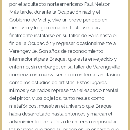
por el arquitecto norteamericano Paul Nelson.
Más tarde, durante la Ocupación nazi y el
Gobierno de Vichy, vive un breve período en
Limousin y luego cerca de Toulouse, para
finalmente instalarse en su taller de París hasta el
fin de la Ocupación y regresar ocasionalmente a
Varengeville. Son años de reconocimiento
internacional para Braque, que está envejecido y
enfermo, sin embargo, en su taller de Varengeville
comienza una nueva serie con un tema tan clásico
como los estudios de artistas. Estos lugares
íntimos y cerrados representan el espacio mental
del pintor, y los objetos, tanto reales como
metafóricos, muestran el universo que Braque
había desarrollado hasta entonces y marcan el
advenimiento en su obra de un tema crepuscular:
los pájaros que tiene su origen en un encargo que