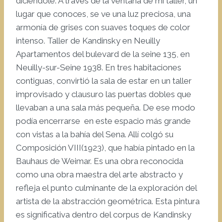
diciéndole: A través de la ventana de mi taller, un
lugar que conoces, se ve una luz preciosa, una
armonía de grises con suaves toques de color
intenso. Taller de Kandinsky en Neuilly
Apartamentos del bulevard de la seine 135, en
Neuilly-sur-Seine 1938. En tres habitaciones
contiguas, convirtió la sala de estar en un taller
improvisado y clausuro las puertas dobles que
llevaban a una sala más pequeña. De ese modo
podía encerrarse en este espacio más grande
con vistas a la bahía del Sena. Allí colgó su
Composición VIII(1923), que había pintado en la
Bauhaus de Weimar. Es una obra reconocida
como una obra maestra del arte abstracto y
refleja el punto culminante de la exploración del
artista de la abstracción geométrica. Esta pintura
es significativa dentro del corpus de Kandinsky