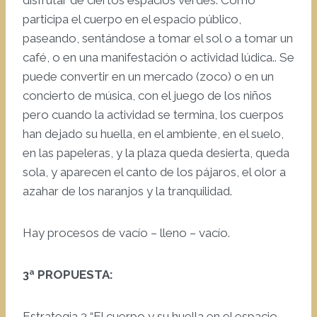
disfrutar de ciertos espacios verdes. Como
participa el cuerpo en el espacio público,
paseando, sentándose a tomar el sol o a tomar un
café, o en una manifestación o actividad lúdica.. Se
puede convertir en un mercado (zoco) o en un
concierto de música, con el juego de los niños
pero cuando la actividad se termina, los cuerpos
han dejado su huella, en el ambiente, en el suelo,
en las papeleras, y la plaza queda desierta, queda
sola, y aparecen el canto de los pájaros, el olor a
azahar de los naranjos y la tranquilidad.
Hay procesos de vacío – lleno – vacío.
3ª PROPUESTA:
Estrategia 3 “El cuerpo y su huella en el espacio