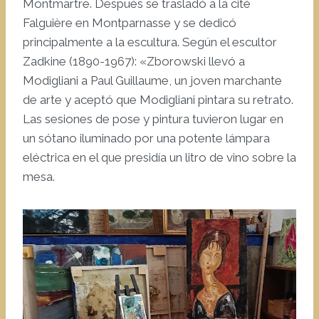
Montmartre. Después se trasladó a la cité
Falguière en Montparnasse y se dedicó
principalmente a la escultura. Según el escultor
Zadkine (1890-1967): «Zborowski llevó a
Modigliani a Paul Guillaume, un joven marchante
de arte y aceptó que Modigliani pintara su retrato.
Las sesiones de pose y pintura tuvieron lugar en
un sótano iluminado por una potente lámpara
eléctrica en el que presidía un litro de vino sobre la
mesa.