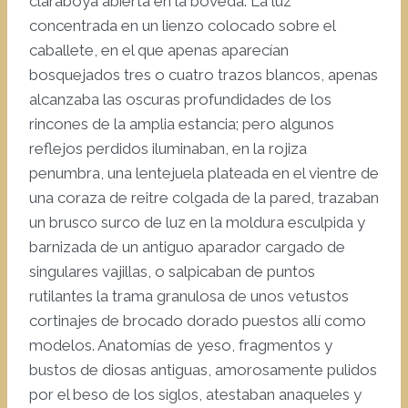
claraboya abierta en la bóveda. La luz
concentrada en un lienzo colocado sobre el
caballete, en el que apenas aparecían
bosquejados tres o cuatro trazos blancos, apenas
alcanzaba las oscuras profundidades de los
rincones de la amplia estancia; pero algunos
reflejos perdidos iluminaban, en la rojiza
penumbra, una lentejuela plateada en el vientre de
una coraza de reitre colgada de la pared, trazaban
un brusco surco de luz en la moldura esculpida y
barnizada de un antiguo aparador cargado de
singulares vajillas, o salpicaban de puntos
rutilantes la trama granulosa de unos vetustos
cortinajes de brocado dorado puestos allí como
modelos. Anatomías de yeso, fragmentos y
bustos de diosas antiguas, amorosamente pulidos
por el beso de los siglos, atestaban anaqueles y