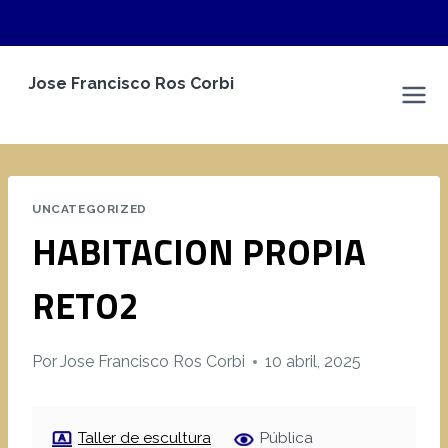
Saltar
Jose Francisco Ros Corbi
al
Espacio Personal
contenido
UNCATEGORIZED
HABITACION PROPIA
RETO2
Por
Jose Francisco Ros Corbi
10 abril, 2025
Taller de escultura
Pública