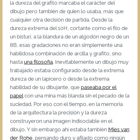
la dureza del grafito marcaba el carácter del
dibujo pero también de quien lo usaba, más que
cualquier otra decisión de partida. Desde la
dureza extrema del 10H, cortante como el filo de
un bisturí, a la blandura de un algodón negro de un
8B, esas gradaciones no eran simplemente una
habilidosa combinación de arcilla y grafito, sino
hasta
una filosofía
. Inevitablemente un dibujo muy
trabajado estaba configurado desde la extrema
dureza de un lapicero o desde la extrema
habilidad de su dibujante, que
paseaba por el
papel
con una mina más blanda sin el pecado de la
suciedad. Por eso con el tiempo, en la memoria
de la arquitectura la precisión y la dureza
construyeron una imagen indisociable en el
dibujo. Y sin embargo ahí estaba también
Mies van
der Rohe
, pensando duro y afilado como ningún