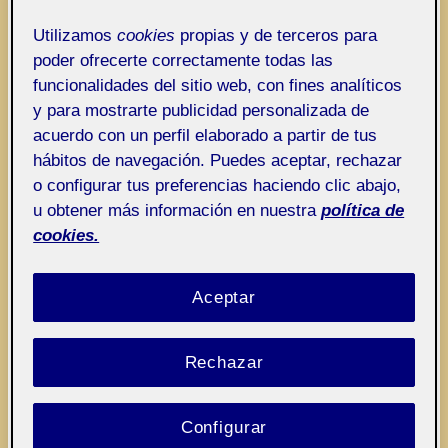
Buenos días compañeros/as, comparto con
Utilizamos
cookies
propias y de terceros para
vosotros el resultado final de la PEC4.
poder ofrecerte correctamente todas las
funcionalidades del sitio web, con fines analíticos
y para mostrarte publicidad personalizada de
acuerdo con un perfil elaborado a partir de tus
hábitos de navegación. Puedes aceptar, rechazar
o configurar tus preferencias haciendo clic abajo,
u obtener más información en nuestra
política de
cookies.
Aceptar
Rechazar
Configurar