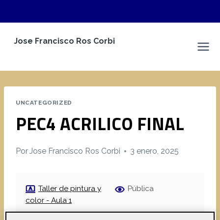
Saltar
Jose Francisco Ros Corbi
al
Espacio Personal
contenido
UNCATEGORIZED
PEC4 ACRILICO FINAL
Por
Jose Francisco Ros Corbi
3 enero, 2025
Taller de pintura y
Pública
color - Aula 1