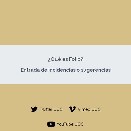
¿Qué es Folio?
Entrada de incidencias o sugerencias
Twitter UOC
Vimeo UOC
YouTube UOC