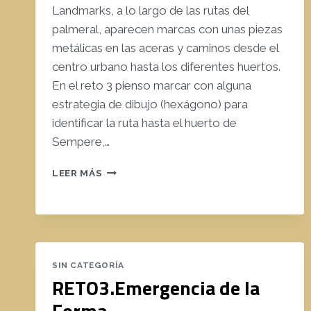
Landmarks, a lo largo de las rutas del
palmeral, aparecen marcas con unas piezas
metálicas en las aceras y caminos desde el
centro urbano hasta los diferentes huertos.
En el reto 3 pienso marcar con alguna
estrategia de dibujo (hexágono) para
identificar la ruta hasta el huerto de
Sempere,…
RETO
LEER MÁS
3.
PAISAJE
2024
SIN CATEGORÍA
RETO3.Emergencia de la
Forma