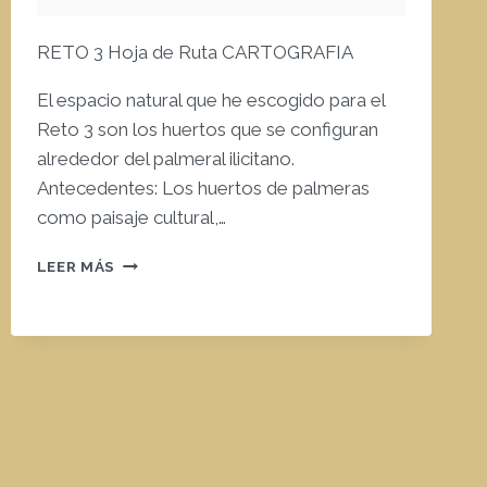
RETO 3 Hoja de Ruta CARTOGRAFIA
El espacio natural que he escogido para el
Reto 3 son los huertos que se configuran
alrededor del palmeral ilicitano.
Antecedentes: Los huertos de palmeras
como paisaje cultural,…
RETO3
LEER MÁS
HOJA
DE
RUTA.
CARTOGRAFIA