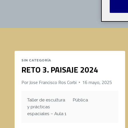
SIN CATEGORÍA
RETO 3. PAISAJE 2024
Por
Jose Francisco Ros Corbi
16 mayo, 2025
Taller de escultura
Pública
y prácticas
espaciales – Aula 1