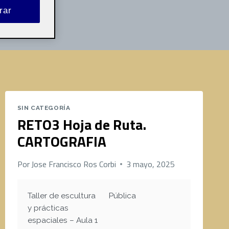
rar
SIN CATEGORÍA
RETO3 Hoja de Ruta.
CARTOGRAFIA
Por
Jose Francisco Ros Corbi
3 mayo, 2025
Taller de escultura
Pública
y prácticas
espaciales – Aula 1