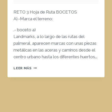
RETO 3 Hoja de Ruta BOCETOS
A).-Marca el terreno:
.- boceto a)
Landmarks, a lo largo de las rutas del
palmeral, aparecen marcas con unas piezas
metálicas en las aceras y caminos desde el
centro urbano hasta los diferentes huertos….
RETO3
LEER MÁS
.
HOJA
DE
RUTA.
BOCETOS