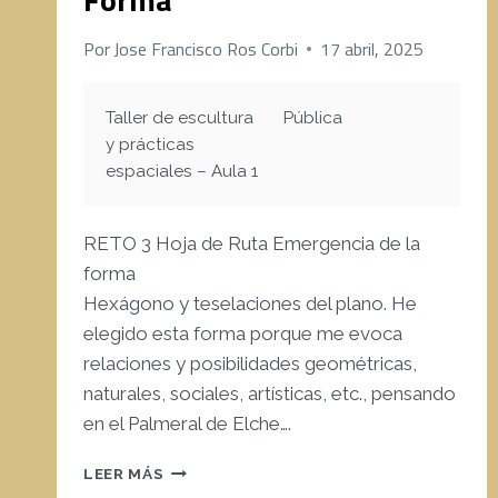
Por
Jose Francisco Ros Corbi
17 abril, 2025
Taller de escultura
Pública
y prácticas
espaciales – Aula 1
RETO 3 Hoja de Ruta Emergencia de la
forma
Hexágono y teselaciones del plano. He
elegido esta forma porque me evoca
relaciones y posibilidades geométricas,
naturales, sociales, artísticas, etc., pensando
en el Palmeral de Elche….
RETO3.EMERGENCIA
LEER MÁS
DE